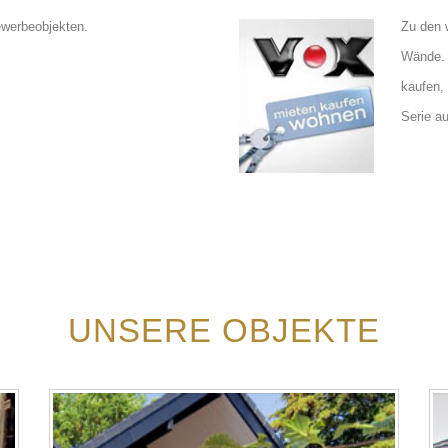
Gewerbeobjekten.
Zu den 
Wände. 
kaufen,
Serie a
UNSERE OBJEKTE