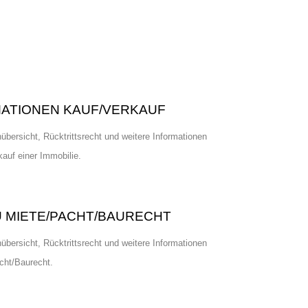
ATIONEN KAUF/VERKAUF
bersicht, Rücktrittsrecht und weitere Informationen
kauf einer Immobilie.
U MIETE/PACHT/BAURECHT
bersicht, Rücktrittsrecht und weitere Informationen
cht/Baurecht.