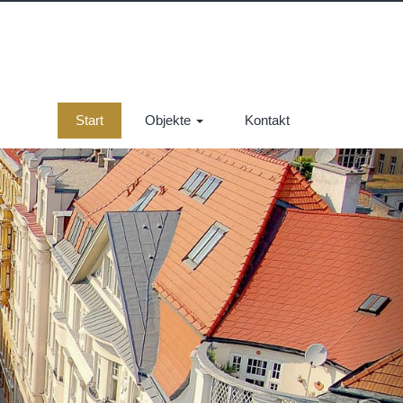
Start
Objekte
Kontakt
Nex