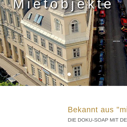
Kaufobjekte
Bekannt aus "m
DIE DOKU-SOAP MIT D