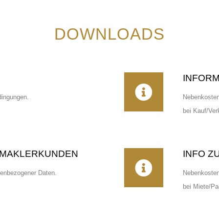
DOWNLOADS
INFORM
dingungen.
Nebenkostenü
bei Kauf/Ver
 MAKLERKUNDEN
INFO Z
nenbezogener Daten.
Nebenkostenü
bei Miete/Pa