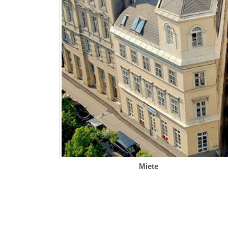
Miete